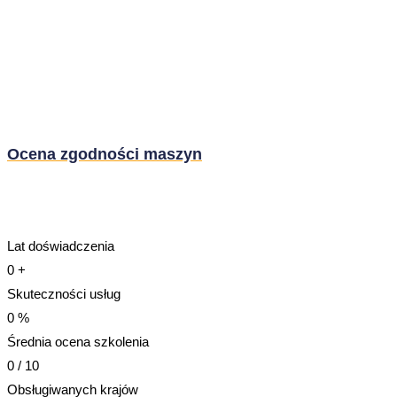
Ocena zgodności maszyn
Lat doświadczenia
0
+
Skuteczności usług
0
%
Średnia ocena szkolenia
0
/ 10
Obsługiwanych krajów