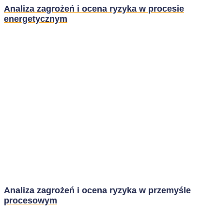
Analiza zagrożeń i ocena ryzyka w procesie
energetycznym
Analiza zagrożeń i ocena ryzyka w przemyśle
procesowym