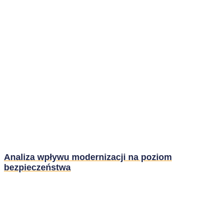
Analiza wpływu modernizacji na poziom
bezpieczeństwa